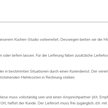
unserem Küchen-Studio vorbereitet. Deswegen bieten wir die Mögl
der liefern lassen. Für die Lieferung fallen zusätzliche Lieferk
er in bestimmten Situationen durch einen Kurierdienst. Der vere
entstehenden Mehrkosten in Rechnung stellen.
Diese muss vollständig sein und einen Ansprechpartner (d.h. Empfä
, haftet der Kunde. Der Lieferort muss frei zugänglich, d.h. mit 