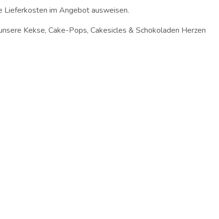
die Lieferkosten im Angebot ausweisen.
r unsere Kekse, Cake-Pops, Cakesicles & Schokoladen Herzen