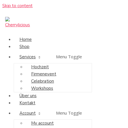
Skip to content
Home
Shop
Menu Toggle
Services
Hochzeit
Firmenevent
Celebration
Workshops
Über uns
Kontakt
Menu Toggle
Account
My account