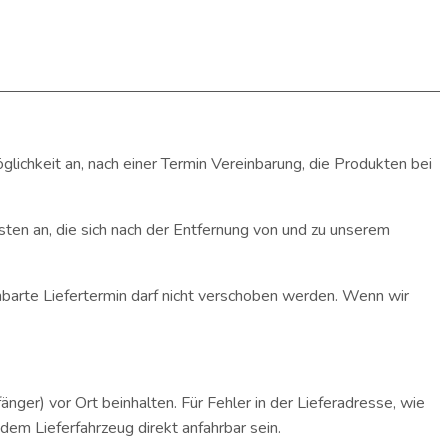
ichkeit an, nach einer Termin Vereinbarung, die Produkten bei
osten an, die sich nach der Entfernung von und zu unserem
inbarte Liefertermin darf nicht verschoben werden. Wenn wir
nger) vor Ort beinhalten. Für Fehler in der Lieferadresse, wie
dem Lieferfahrzeug direkt anfahrbar sein.